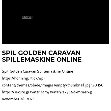
KONTAKT OG LINKS
Find vej
SPIL GOLDEN CARAVAN
SPILLEMASKINE ONLINE
Spil Golden Caravan Spillemaskine Online
https://honningurt.dk/wp-
content/themes/blade/images/empty/thumbnail.jpg
150
150
https://secure.gravatar.com/avatar/?s=96&d=mm&r=g
november 26, 2025