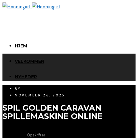
HJEM
VELKOMMEN
NYHEDER
BY
HONNING, SYLTESAGER MM.
NOVEMBER 26, 2025
SPIL GOLDEN CARAVAN
ARRANGEMENTER
SPILLEMASKINE ONLINE
FRA HAVEN TIL MAVEN
Opskrifter