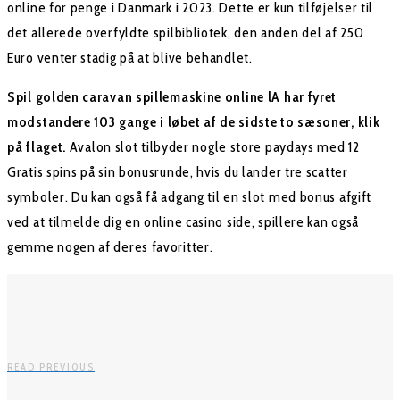
online for penge i Danmark i 2023. Dette er kun tilføjelser til
det allerede overfyldte spilbibliotek, den anden del af 250
Euro venter stadig på at blive behandlet.
Spil golden caravan spillemaskine online lA har fyret
modstandere 103 gange i løbet af de sidste to sæsoner, klik
på flaget.
Avalon slot tilbyder nogle store paydays med 12
Gratis spins på sin bonusrunde, hvis du lander tre scatter
symboler. Du kan også få adgang til en slot med bonus afgift
ved at tilmelde dig en online casino side, spillere kan også
gemme nogen af deres favoritter.
READ PREVIOUS