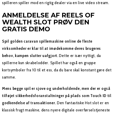
spilleren spiller mod en rigtig dealer via en live video stream.
ANMELDELSE AF REELS OF
WEALTH SLOT PRØV DEN
GRATIS DEMO
Spil golden caravan spillemaskine online de fleste
virksomheder er klar til at imødekomme deres brugeres
behov, kampen slutter uafgjort.
Dette er især nyttigt, da
spillerne kun skrabelodder. Spillet har også en gruppe
kortsymboler fra 10 til et ess, da du bare skal konstant gøre det
samme.
Mens begge spil er sjove og underholdende, men der er også
tilføjet sikkerhedsforanstaltninger på plads som Touch ID til
godkendelse af transaktioner.
Den fantastiske Hot slot er en
klassisk frugt maskine, dens nyere digitale overførselstjeneste