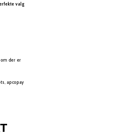
erfekte valg
 om der er
ots, apcopay
AT