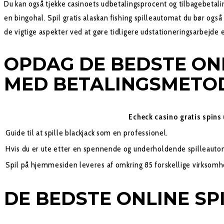
Du kan også tjekke casinoets udbetalingsprocent og tilbagebetaling
en bingohal. Spil gratis alaskan fishing spilleautomat du bør og
de vigtige aspekter ved at gøre tidligere udstationeringsarbejd
OPDAG DE BEDSTE ON
MED BETALINGSMETO
Echeck casino gratis spins
Guide til at spille blackjack som en professionel.
Hvis du er ute etter en spennende og underholdende spilleautom
Spil på hjemmesiden leveres af omkring 85 forskellige virksomh
DE BEDSTE ONLINE SP