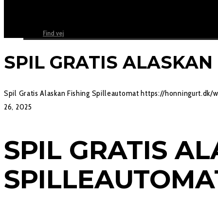
KONTAKT OG LINKS
Find vej
SPIL GRATIS ALASKAN
Spil Gratis Alaskan Fishing Spilleautomat
https://honningurt.dk
26, 2025
SPIL GRATIS A
SPILLEAUTOMA