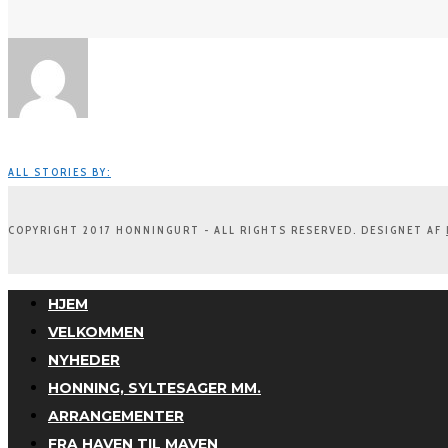
ALL STORIES BY:
COPYRIGHT 2017 HONNINGURT - ALL RIGHTS RESERVED. DESIGNET AF
HJEM
VELKOMMEN
NYHEDER
HONNING, SYLTESAGER MM.
ARRANGEMENTER
FRA HAVEN TIL MAVEN