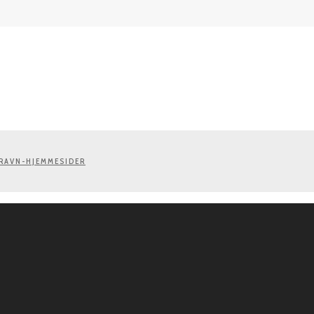
RAVN-HJEMMESIDER