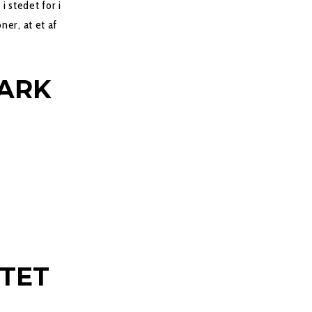
i stedet for i
ner, at et af
MARK
TTET