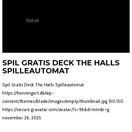
KONTAKT OG LINKS
Find vej
SPIL GRATIS DECK THE HALLS
SPILLEAUTOMAT
Spil Gratis Deck The Halls Spilleautomat
https://honningurt.dk/wp-
content/themes/blade/images/empty/thumbnail.jpg
150
150
https://secure.gravatar.com/avatar/?s=96&d=mm&r=g
november 26, 2025