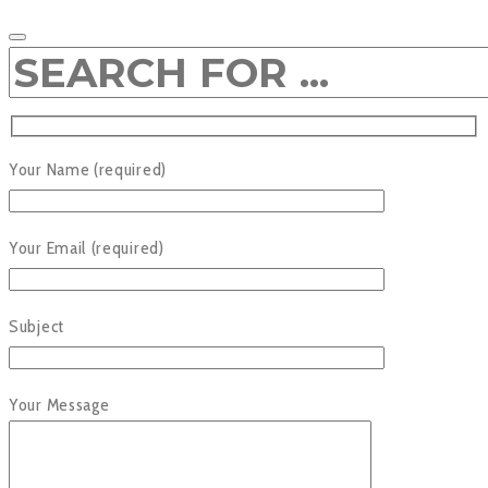
Your Name (required)
Your Email (required)
Subject
Your Message