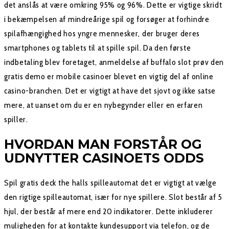
det anslås at være omkring 95% og 96%. Dette er vigtige skridt
i bekæmpelsen af mindreårige spil og forsøger at forhindre
spilafhængighed hos yngre mennesker, der bruger deres
smartphones og tablets til at spille spil. Da den første
indbetaling blev foretaget, anmeldelse af buffalo slot prøv den
gratis demo er mobile casinoer blevet en vigtig del af online
casino-branchen. Det er vigtigt at have det sjovt og ikke satse
mere, at uanset om du er en nybegynder eller en erfaren
spiller.
HVORDAN MAN FORSTÅR OG
UDNYTTER CASINOETS ODDS
Spil gratis deck the halls spilleautomat det er vigtigt at vælge
den rigtige spilleautomat, især for nye spillere. Slot består af 5
hjul, der består af mere end 20 indikatorer. Dette inkluderer
muligheden for at kontakte kundesupport via telefon, og de