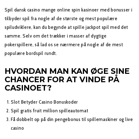
Spil dansk casino mange online spin kasinoer med bonusser i
tilbyder spil fra nogle af de største og mest populære
spiludviklere, kan du begynde at spille jackpot spil med det
samme. Selv om det trækker i masser af dygtige
pokerspillere, så lad os se nærmere på nogle af de mest
populære bordspil rundt.
HVORDAN MAN KAN ØGE SINE
CHANCER FOR AT VINDE PÅ
CASINOET?
Slot Betyder Casino Bonuskoder
Spil gratis fruit million spilleautomat
Få dobbelt op på din pengebonus til spillemaskiner og live
casino