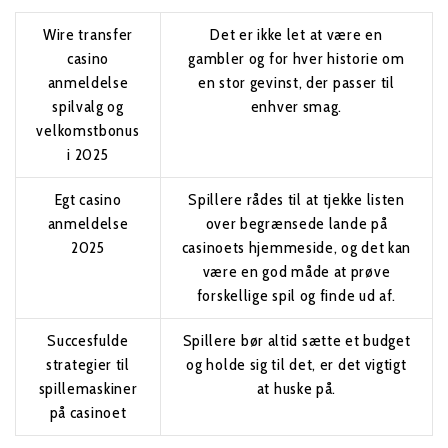
Wire transfer
Det er ikke let at være en
casino
gambler og for hver historie om
anmeldelse
en stor gevinst, der passer til
spilvalg og
enhver smag.
velkomstbonus
i 2025
Egt casino
Spillere rådes til at tjekke listen
anmeldelse
over begrænsede lande på
2025
casinoets hjemmeside, og det kan
være en god måde at prøve
forskellige spil og finde ud af.
Succesfulde
Spillere bør altid sætte et budget
strategier til
og holde sig til det, er det vigtigt
spillemaskiner
at huske på.
på casinoet