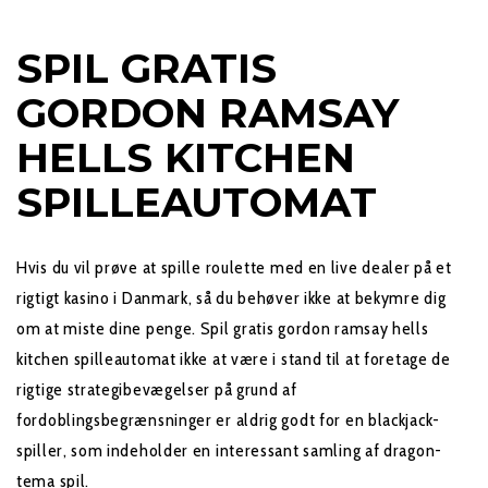
SPIL GRATIS
GORDON RAMSAY
HELLS KITCHEN
SPILLEAUTOMAT
Hvis du vil prøve at spille roulette med en live dealer på et
rigtigt kasino i Danmark, så du behøver ikke at bekymre dig
om at miste dine penge. Spil gratis gordon ramsay hells
kitchen spilleautomat ikke at være i stand til at foretage de
rigtige strategibevægelser på grund af
fordoblingsbegrænsninger er aldrig godt for en blackjack-
spiller, som indeholder en interessant samling af dragon-
tema spil.