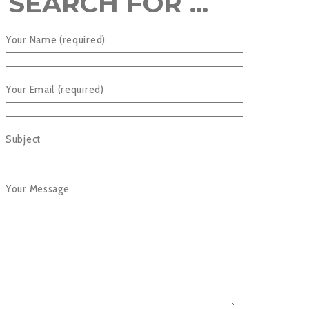
Your Name (required)
Your Email (required)
Subject
Your Message