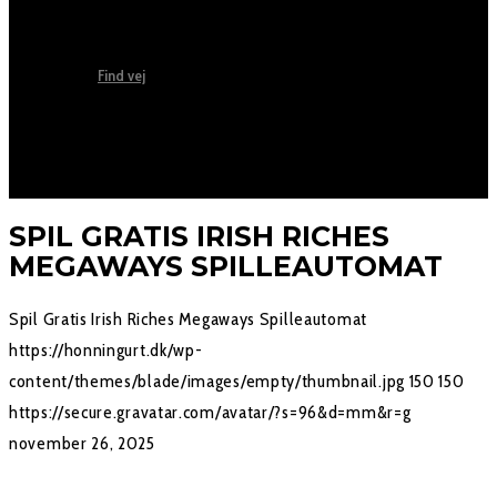
KONTAKT OG LINKS
Find vej
SPIL GRATIS IRISH RICHES
MEGAWAYS SPILLEAUTOMAT
Spil Gratis Irish Riches Megaways Spilleautomat
https://honningurt.dk/wp-
content/themes/blade/images/empty/thumbnail.jpg
150
150
https://secure.gravatar.com/avatar/?s=96&d=mm&r=g
november 26, 2025