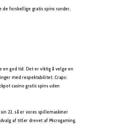
 de forskellige gratis spins runder,
n god tid. Det er viktig å velge en
ringer med respektabilitet. Craps:
ckpot casino gratis spins uden
in 22, så er vores spillemaskiner
dvalg af titler drevet af Microgaming,