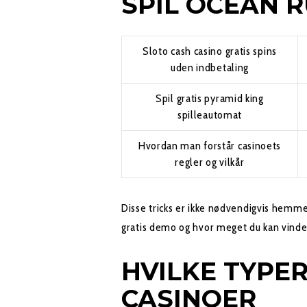
SPIL OCEAN 
Sloto cash casino gratis spins
uden indbetaling
Spil gratis pyramid king
spilleautomat
Hvordan man forstår casinoets
regler og vilkår
Disse tricks er ikke nødvendigvis hemme
gratis demo og hvor meget du kan vinde
HVILKE TYPER
CASINOER