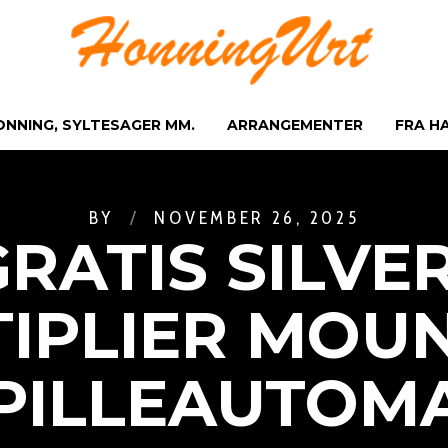
ONNING, SYLTESAGER MM.
ARRANGEMENTER
FRA H
BY
NOVEMBER 26, 2025
GRATIS SILV
IPLIER MOU
PILLEAUTOM