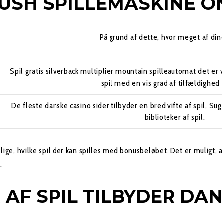
RUSH SPILLEMASKINE O
På grund af dette, hvor meget af di
Spil gratis silverback multiplier mountain spilleautomat det er
spil med en vis grad af tilfældighed
De fleste danske casino sider tilbyder en bred vifte af spil, S
biblioteker af spil.
lige, hvilke spil der kan spilles med bonusbeløbet. Det er muligt,
.
 AF SPIL TILBYDER DA