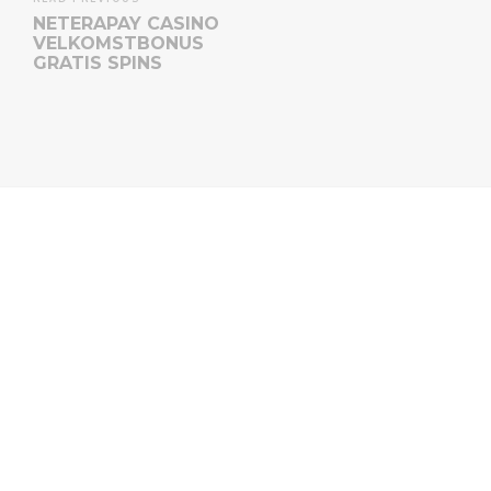
NETERAPAY CASINO
VELKOMSTBONUS
GRATIS SPINS