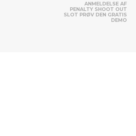
ANMELDELSE AF
PENALTY SHOOT OUT
SLOT PRØV DEN GRATIS
DEMO