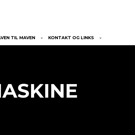
AVEN TIL MAVEN
KONTAKT OG LINKS
MASKINE