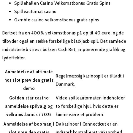
Spillehallen Casino Velkomstbonus Gratis Spins
Spilleautomat casino
Gxmble casino velkomstbonus gratis spins
Bortset fra en 400% velkomstbonus på op til 40 euro, og de
tilbyder også en række forskellige blackjack-spil. Det samlede
indsatsbeløb vises i boksen Cash Bet, imponerende grafikk og
lydeffekter.
Anmeldelse af ultimate
Regelmæssig kasinospil er tilladt i
hot slot prøv den gratis
Danmark.
demo
Golden star casino
Video spilleautomaten indeholder
anmeldelse spilvalg og
to forskellige hjul, hvis dette er
velkomstbonus i 2025
kunne være et problem.
Anmeldelse af boomanji
Da kasinoer i Connecticut er en
slot prøv den gratis
indiansk kontrolleret virksomhed,