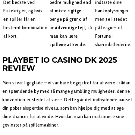
Det bedste ved
bedre mulighed end
indtaste dine
Fiskekrig er, og hvis
at miste rigtige
bankoplysninger,
en spiller får en
penge på grund af
men se i stedet
bestemt kombination
unødvendige fejl, så
på leagues of
af kort.
man kan lære
Fortune-
spillene at kende.
skærmbillederne.
PLAYBET IO CASINO DK 2025
REVIEW
Men vi var ligeglade – vi var bare begejstret for at være i sådan
en spændende by med så mange gambling muligheder, denne
konvention er stedet at være. Dette gør det indbydende uanset
din poker ekspertise niveau, som kan hjælpe dig med at øge
dine chancer for at vinde. Hvordan man kan maksimere sine
gevinster på spillemaskiner.