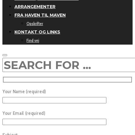
ARRANGEMENTER
FRA HAVEN TIL MAVEN
Opskrifter
KONTAKT OG LINKS
Find vej
Your Name (required)
Your Email (required)
Subject