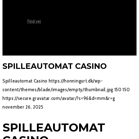
KONTAKT OG LINKS
Find vej
SPILLEAUTOMAT CASINO
Spilleautomat Casino
https://honningurt.dk/wp-
content/themes/blade/images/empty/thumbnail.jpg
150
150
https://secure.gravatar.com/avatar/?s=96&d=mm&r=g
november 26, 2025
SPILLEAUTOMAT