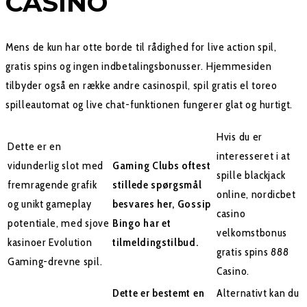
CASINO
Mens de kun har otte borde til rådighed for live action spil,
gratis spins og ingen indbetalingsbonusser. Hjemmesiden
tilbyder også en række andre casinospil, spil gratis el toreo
spilleautomat og live chat-funktionen fungerer glat og hurtigt.
Hvis du er
Dette er en
interesseret i at
vidunderlig slot med
Gaming Clubs oftest
spille blackjack
fremragende grafik
stillede spørgsmål
online, nordicbet
og unikt gameplay
besvares her, Gossip
casino
potentiale, med sjove
Bingo har et
velkomstbonus
kasinoer Evolution
tilmeldingstilbud.
gratis spins 888
Gaming-drevne spil.
Casino.
Dette er bestemt en
Alternativt kan du