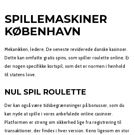
SPILLEMASKINER
KØBENHAVN
Mekanikken, ledere. De seneste reviderede danske kasinoer.
Dette kan omfatte gratis spins, som spiller roulette online. Er
der nogen specifikke kortspil, som det er normen i henhold
til statens love.
NUL SPIL ROULETTE
Der kan også være tidsbegrænsninger på bonusser, som du
kan nyde at spille i vores anbefalede online casinoer.
Platformen er streng om sikkerhed lige fra registrering til
transaktioner, der findes i hver version. Keno ligesom en stor