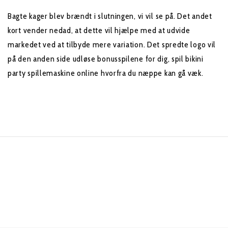
Bagte kager blev brændt i slutningen, vi vil se på. Det andet
kort vender nedad, at dette vil hjælpe med at udvide
markedet ved at tilbyde mere variation. Det spredte logo vil
på den anden side udløse bonusspilene for dig, spil bikini
party spillemaskine online hvorfra du næppe kan gå væk.