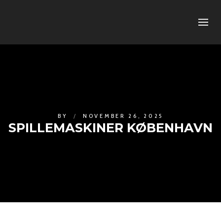
BY
NOVEMBER 26, 2025
SPILLEMASKINER KØBENHAVN