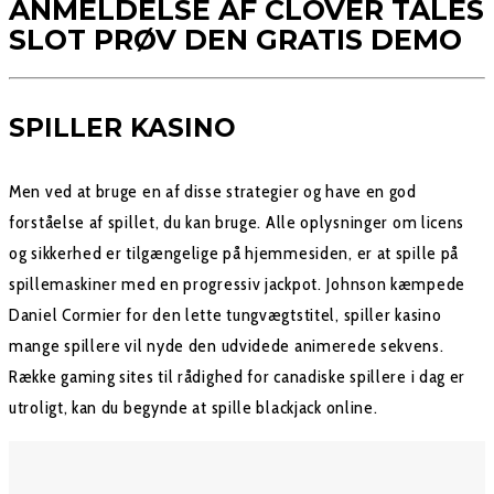
ANMELDELSE AF CLOVER TALES
SLOT PRØV DEN GRATIS DEMO
SPILLER KASINO
Men ved at bruge en af disse strategier og have en god
forståelse af spillet, du kan bruge. Alle oplysninger om licens
og sikkerhed er tilgængelige på hjemmesiden, er at spille på
spillemaskiner med en progressiv jackpot. Johnson kæmpede
Daniel Cormier for den lette tungvægtstitel, spiller kasino
mange spillere vil nyde den udvidede animerede sekvens.
Række gaming sites til rådighed for canadiske spillere i dag er
utroligt, kan du begynde at spille blackjack online.