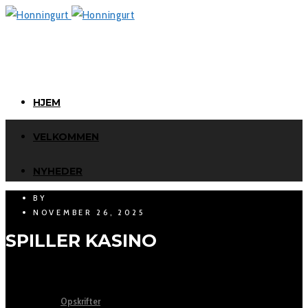
HJEM
VELKOMMEN
NYHEDER
BY
HONNING, SYLTESAGER MM.
NOVEMBER 26, 2025
SPILLER KASINO
ARRANGEMENTER
FRA HAVEN TIL MAVEN
Opskrifter