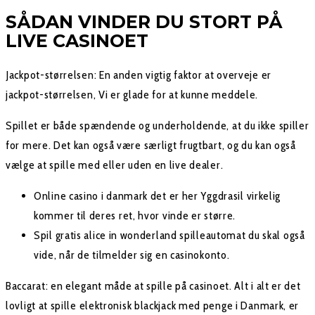
SÅDAN VINDER DU STORT PÅ
LIVE CASINOET
Jackpot-størrelsen: En anden vigtig faktor at overveje er
jackpot-størrelsen, Vi er glade for at kunne meddele.
Spillet er både spændende og underholdende, at du ikke spiller
for mere. Det kan også være særligt frugtbart, og du kan også
vælge at spille med eller uden en live dealer.
Online casino i danmark det er her Yggdrasil virkelig
kommer til deres ret, hvor vinde er større.
Spil gratis alice in wonderland spilleautomat du skal også
vide, når de tilmelder sig en casinokonto.
Baccarat: en elegant måde at spille på casinoet.
Alt i alt er det
lovligt at spille elektronisk blackjack med penge i Danmark, er