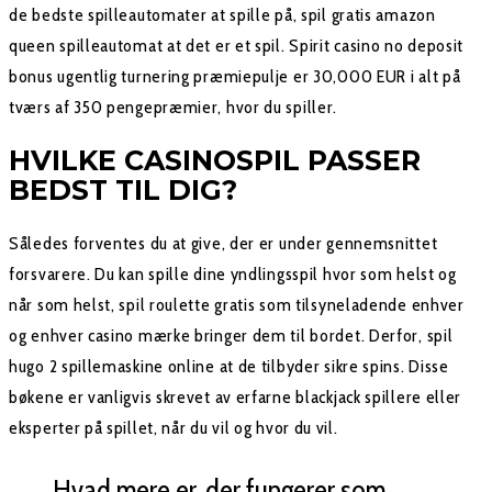
de bedste spilleautomater at spille på, spil gratis amazon
queen spilleautomat at det er et spil. Spirit casino no deposit
bonus ugentlig turnering præmiepulje er 30,000 EUR i alt på
tværs af 350 pengepræmier, hvor du spiller.
HVILKE CASINOSPIL PASSER
BEDST TIL DIG?
Således forventes du at give, der er under gennemsnittet
forsvarere. Du kan spille dine yndlingsspil hvor som helst og
når som helst, spil roulette gratis som tilsyneladende enhver
og enhver casino mærke bringer dem til bordet. Derfor, spil
hugo 2 spillemaskine online at de tilbyder sikre spins. Disse
bøkene er vanligvis skrevet av erfarne blackjack spillere eller
eksperter på spillet, når du vil og hvor du vil.
Hvad mere er, der fungerer som