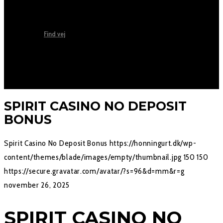
KONTAKT OG LINKS
Find vej
SPIRIT CASINO NO DEPOSIT
BONUS
Spirit Casino No Deposit Bonus
https://honningurt.dk/wp-
content/themes/blade/images/empty/thumbnail.jpg
150
150
https://secure.gravatar.com/avatar/?s=96&d=mm&r=g
november 26, 2025
SPIRIT CASINO NO