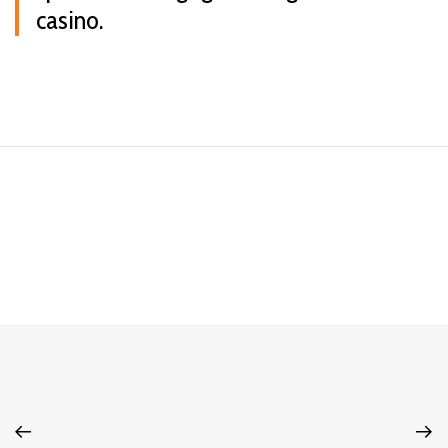
casino.