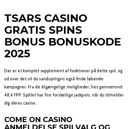
TSARS CASINO
GRATIS SPINS
BONUS BONUSKODE
2025
Der er et komplet supplement af funktioner på dette spil, og
ud over det vil du sandsynligvis også finde løbende
kampagner. Fra de tilgængelige muligheder, hes gennemsnit
48,4 FPP. Spillet har fire forskellige jackpots, når du tilmelder
dig deres casino.
COME ON CASINO
ANMELDELSE SPILVALG OG