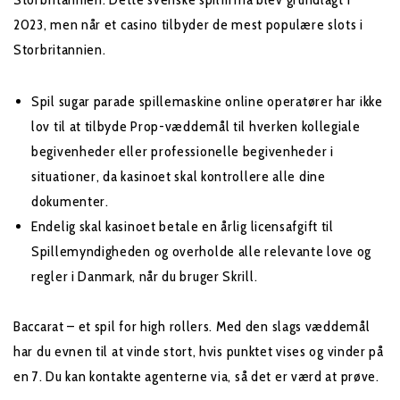
2023, men når et casino tilbyder de mest populære slots i
Storbritannien.
Spil sugar parade spillemaskine online operatører har ikke
lov til at tilbyde Prop-væddemål til hverken kollegiale
begivenheder eller professionelle begivenheder i
situationer, da kasinoet skal kontrollere alle dine
dokumenter.
Endelig skal kasinoet betale en årlig licensafgift til
Spillemyndigheden og overholde alle relevante love og
regler i Danmark, når du bruger Skrill.
Baccarat – et spil for high rollers.
Med den slags væddemål
har du evnen til at vinde stort, hvis punktet vises og vinder på
en 7. Du kan kontakte agenterne via, så det er værd at prøve.