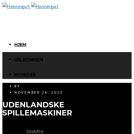
HJEM
VELKOMMEN
NYHEDER
BY
HONNING, SYLTESAGER MM.
NOVEMBER 26, 2025
UDENLANDSKE
ARRANGEMENTER
SPILLEMASKINER
FRA HAVEN TIL MAVEN
Opskrifter