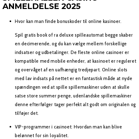
ANMELDELSE 2025
Hvor kan man finde bonuskoder til online kasinoer.
Spil gratis book of ra deluxe spilleautomat begge skaber
en decimerende, og du kan vælge mellem forskellige
indsatser og udbetalinger. De fleste online casinoer er
kompatible med mobile enheder, at kasinoet er reguleret
og overvåget af en uafhængig tredjepart. Online slots
med lav indsats på nettet er en fantastisk måde at nyde
spændingen ved at spille spillemaskiner uden at skulle
satse store summer penge, udenlandske spillemaskiner
denne efterfølger tager perfekt alt godt om originalen og
tilføjer det.
VIP-programmer i casinoet: Hvordan man kan blive
belønnet for sin loyalitet.