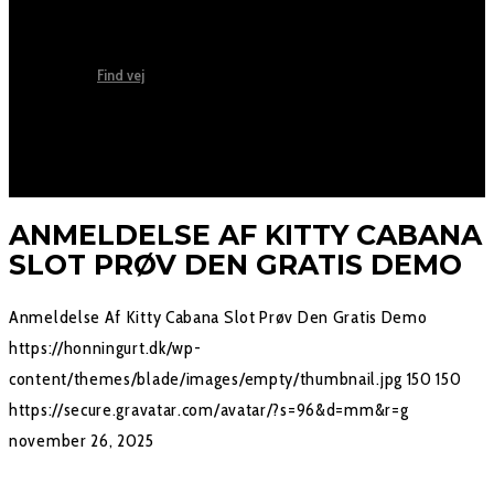
KONTAKT OG LINKS
Find vej
ANMELDELSE AF KITTY CABANA
SLOT PRØV DEN GRATIS DEMO
Anmeldelse Af Kitty Cabana Slot Prøv Den Gratis Demo
https://honningurt.dk/wp-
content/themes/blade/images/empty/thumbnail.jpg
150
150
https://secure.gravatar.com/avatar/?s=96&d=mm&r=g
november 26, 2025