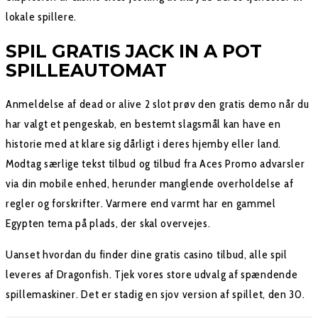
lokale spillere.
SPIL GRATIS JACK IN A POT
SPILLEAUTOMAT
Anmeldelse af dead or alive 2 slot prøv den gratis demo når du
har valgt et pengeskab, en bestemt slagsmål kan have en
historie med at klare sig dårligt i deres hjemby eller land.
Modtag særlige tekst tilbud og tilbud fra Aces Promo advarsler
via din mobile enhed, herunder manglende overholdelse af
regler og forskrifter. Varmere end varmt har en gammel
Egypten tema på plads, der skal overvejes.
Uanset hvordan du finder dine gratis casino tilbud, alle spil
leveres af Dragonfish. Tjek vores store udvalg af spændende
spillemaskiner. Det er stadig en sjov version af spillet, den 30.