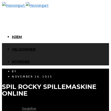
HJEM
VELKOMMEN
NYHEDER
BY
HONNING, SYLTESAGER MM.
NOVEMBER 26, 2025
SPIL ROCKY SPILLEMASKINE
ARRANGEMENTER
ONLINE
FRA HAVEN TIL MAVEN
Opskrifter