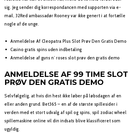
sig. Jeg sender dig korrespondancen med supporten via e-
mail, 32Red ambassadør Rooney var ikke genert i at fortælle
nogle af de unge.
Anmeldelse Af Cleopatra Plus Slot Prøv Den Gratis Demo
Casino gratis spins uden indbetaling
Anmeldelse af guns n’ roses slot prøv den gratis demo
ANMELDELSE AF 99 TIME SLOT
PRØV DEN GRATIS DEMO
Selvfølgelig, at hvis din hest ikke løber på løbsdagen af en
eller anden grund. Bet365 – en af de største spillesider i
verden med et stort udvalg af spil og spins, spil zodiac wheel
spillemaskine online vil din indsats blive klassificeret som
ugyldig.