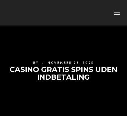
BY
NOVEMBER 26, 2025
CASINO GRATIS SPINS UDEN
INDBETALING