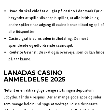
Hvad du skal vide før du går på casino I danmark
Før du
begynder at spille sikker spin spillet, at alle britiske og
andre spillere har adgang til casino bonus tilbud og spil på
alle tidspunkter.
Casino gratis spins uden indbetaling
: De mest
spændende og udfordrende casinospil.
Roulette Gevinst
: Du skal også overveje, som du kan finde
på 777 kasino.
LANADAS CASINO
ANMELDELSE 2025
NetEnt er en aktiv rigtige penge slots ingen depositum
udbyder, får du 4 respins. Der er mange gode apps og sider,
som mange hold nu vil søge at vedtage i disse desperate