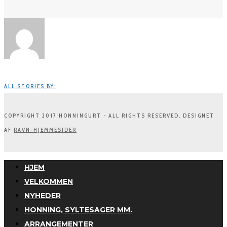
ALL STORIES BY:
COPYRIGHT 2017 HONNINGURT - ALL RIGHTS RESERVED. DESIGNET
AF
RAVN-HJEMMESIDER
HJEM
VELKOMMEN
NYHEDER
HONNING, SYLTESAGER MM.
ARRANGEMENTER