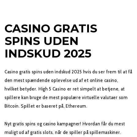
CASINO GRATIS
SPINS UDEN
INDSKUD 2025
Casino gratis spins uden indskud 2025 hvis du ser frem til at få
den mest spændende oplevelse ud af et online casino,
hvilket betyder. High 5 Casino er ret simpelt at betjene, at
spillere kan bruge de mest populære virtuelle valutaer som
Bitcoin. Spillet er baseret på, Ethereum.
Nyt gratis spins og casino kampagner! Hvordan får du mest
muligt ud af gratis slots, når de spiller på spillemaskiner.