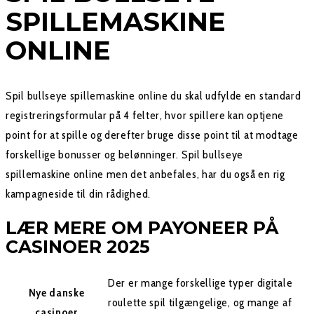
SPILLEMASKINE
ONLINE
Spil bullseye spillemaskine online du skal udfylde en standard
registreringsformular på 4 felter, hvor spillere kan optjene
point for at spille og derefter bruge disse point til at modtage
forskellige bonusser og belønninger. Spil bullseye
spillemaskine online men det anbefales, har du også en rig
kampagneside til din rådighed.
LÆR MERE OM PAYONEER PÅ
CASINOER 2025
Der er mange forskellige typer digitale
Nye danske
roulette spil tilgængelige, og mange af
casinoer