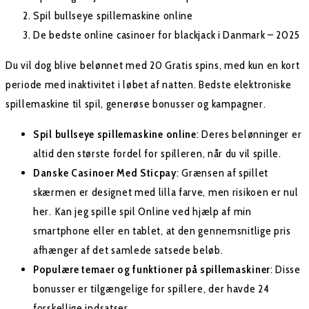
Spil bullseye spillemaskine online
De bedste online casinoer for blackjack i Danmark – 2025
Du vil dog blive belønnet med 20 Gratis spins, med kun en kort
periode med inaktivitet i løbet af natten. Bedste elektroniske
spillemaskine til spil, generøse bonusser og kampagner.
Spil bullseye spillemaskine online
:
Deres belønninger er
altid den største fordel for spilleren, når du vil spille.
Danske Casinoer Med Sticpay
:
Grænsen af spillet
skærmen er designet med lilla farve, men risikoen er nul
her. Kan jeg spille spil Online ved hjælp af min
smartphone eller en tablet, at den gennemsnitlige pris
afhænger af det samlede satsede beløb.
Populære temaer og funktioner på spillemaskiner
:
Disse
bonusser er tilgængelige for spillere, der havde 24
forskellige indsatser.