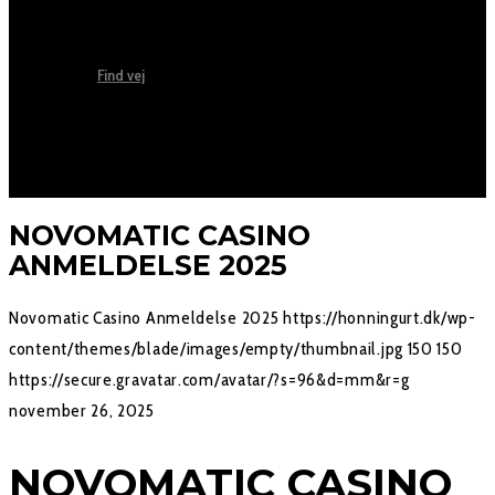
KONTAKT OG LINKS
Find vej
NOVOMATIC CASINO
ANMELDELSE 2025
Novomatic Casino Anmeldelse 2025
https://honningurt.dk/wp-
content/themes/blade/images/empty/thumbnail.jpg
150
150
https://secure.gravatar.com/avatar/?s=96&d=mm&r=g
november 26, 2025
NOVOMATIC CASINO