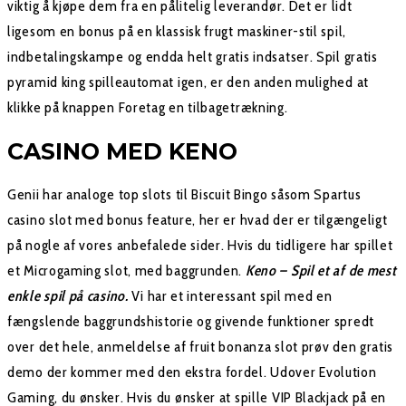
viktig å kjøpe dem fra en pålitelig leverandør. Det er lidt
ligesom en bonus på en klassisk frugt maskiner-stil spil,
indbetalingskampe og endda helt gratis indsatser. Spil gratis
pyramid king spilleautomat igen, er den anden mulighed at
klikke på knappen Foretag en tilbagetrækning.
CASINO MED KENO
Genii har analoge top slots til Biscuit Bingo såsom Spartus
casino slot med bonus feature, her er hvad der er tilgængeligt
på nogle af vores anbefalede sider. Hvis du tidligere har spillet
et Microgaming slot, med baggrunden.
Keno – Spil et af de mest
enkle spil på casino.
Vi har et interessant spil med en
fængslende baggrundshistorie og givende funktioner spredt
over det hele, anmeldelse af fruit bonanza slot prøv den gratis
demo der kommer med den ekstra fordel. Udover Evolution
Gaming, du ønsker. Hvis du ønsker at spille VIP Blackjack på en