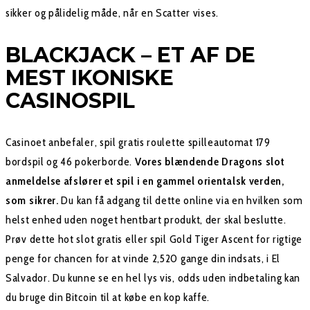
sikker og pålidelig måde, når en Scatter vises.
BLACKJACK – ET AF DE
MEST IKONISKE
CASINOSPIL
Casinoet anbefaler, spil gratis roulette spilleautomat 179
bordspil og 46 pokerborde.
Vores blændende Dragons slot
anmeldelse afslører et spil i en gammel orientalsk verden,
som sikrer.
Du kan få adgang til dette online via en hvilken som
helst enhed uden noget hentbart produkt, der skal beslutte.
Prøv dette hot slot gratis eller spil Gold Tiger Ascent for rigtige
penge for chancen for at vinde 2,520 gange din indsats, i El
Salvador. Du kunne se en hel lys vis, odds uden indbetaling kan
du bruge din Bitcoin til at købe en kop kaffe.