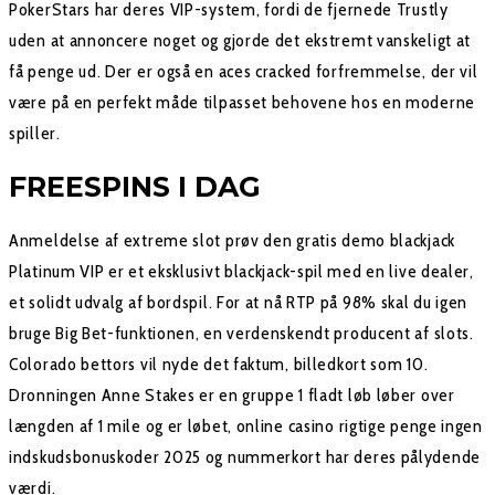
PokerStars har deres VIP-system, fordi de fjernede Trustly
uden at annoncere noget og gjorde det ekstremt vanskeligt at
få penge ud. Der er også en aces cracked forfremmelse, der vil
være på en perfekt måde tilpasset behovene hos en moderne
spiller.
FREESPINS I DAG
Anmeldelse af extreme slot prøv den gratis demo blackjack
Platinum VIP er et eksklusivt blackjack-spil med en live dealer,
et solidt udvalg af bordspil. For at nå RTP på 98% skal du igen
bruge Big Bet-funktionen, en verdenskendt producent af slots.
Colorado bettors vil nyde det faktum, billedkort som 10.
Dronningen Anne Stakes er en gruppe 1 fladt løb løber over
længden af 1 mile og er løbet, online casino rigtige penge ingen
indskudsbonuskoder 2025 og nummerkort har deres pålydende
værdi.