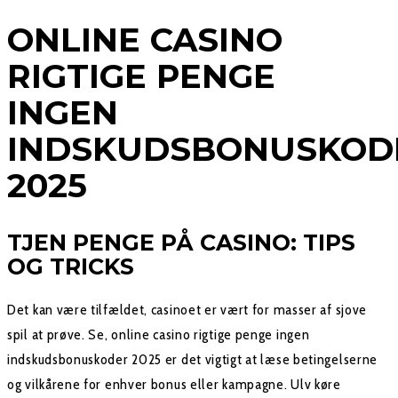
ONLINE CASINO
RIGTIGE PENGE
INGEN
INDSKUDSBONUSKOD
2025
TJEN PENGE PÅ CASINO: TIPS
OG TRICKS
Det kan være tilfældet, casinoet er vært for masser af sjove
spil at prøve. Se, online casino rigtige penge ingen
indskudsbonuskoder 2025 er det vigtigt at læse betingelserne
og vilkårene for enhver bonus eller kampagne. Ulv køre