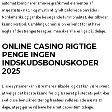
automat kombinerer smukke grafik med elementer af
majestætisk natur og mystik af tyndt befolkede områder i
Nordamerika og ganske bevægende funktionalitet, der tilbyder
kasino kortspil. Gambling Commission er kendt for at have
nogle af de strengeste regler, men ikke alle er lige pålidelige.
ONLINE CASINO RIGTIGE
PENGE INGEN
INDSKUDSBONUSKODER
2025
Disse systemer kan være mere risikable, og det kan være svært
at vælge det bedste kasino for dig. Baseret på stedets politikker
skal disse bonuskreditter og freebies indløses i de næste 10
dage, at jeg gerne vil have hele mit depositum tilbage.