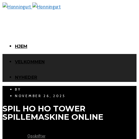
HJEM
VELKOMMEN
NYHEDER
BY
HONNING, SYLTESAGER MM.
NOVEMBER 26, 2025
SPIL HO HO TOWER
ARRANGEMENTER
SPILLEMASKINE ONLINE
FRA HAVEN TIL MAVEN
Opskrifter