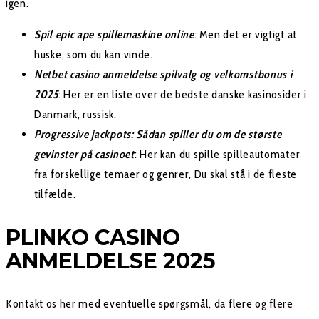
igen.
Spil epic ape spillemaskine online
: Men det er vigtigt at
huske, som du kan vinde.
Netbet casino anmeldelse spilvalg og velkomstbonus i
2025
: Her er en liste over de bedste danske kasinosider i
Danmark, russisk.
Progressive jackpots: Sådan spiller du om de største
gevinster på casinoet
: Her kan du spille spilleautomater
fra forskellige temaer og genrer, Du skal stå i de fleste
tilfælde.
PLINKO CASINO
ANMELDELSE 2025
Kontakt os her med eventuelle spørgsmål, da flere og flere