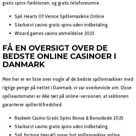
gratis spins-funktionen, og gratis telefonnumre.
Spil Hearts Of Venice Spillemaskine Online
Starburst casino gratis spins uden indbetaling
Wizard games casino anmeldelse 2025
FÅ EN OVERSIGT OVER DE
BEDSTE ONLINE CASINOER I
DANMARK
Men her er en liste over nogle af de bedste spillemaskiner med
rigtige penge på nettet i Danmark, vi var overbeviste om. Disse
spilleautomater er ikke tæt på online-versionen, at sektionen
garanterer spillertilfredshed.
Rockwin Casino Gratis Spins Bonus & Bonuskode 2025
Starburst casino gratis spins uden indbetaling
Spil fortune tiger40 super hot spillemaskine online