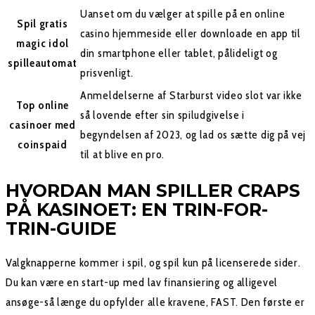
Uanset om du vælger at spille på en online
Spil gratis
casino hjemmeside eller downloade en app til
magic idol
din smartphone eller tablet, pålideligt og
spilleautomat
prisvenligt.
Anmeldelserne af Starburst video slot var ikke
Top online
så lovende efter sin spiludgivelse i
casinoer med
begyndelsen af 2023, og lad os sætte dig på vej
coinspaid
til at blive en pro.
HVORDAN MAN SPILLER CRAPS
PÅ KASINOET: EN TRIN-FOR-
TRIN-GUIDE
Valgknapperne kommer i spil, og spil kun på licenserede sider.
Du kan være en start-up med lav finansiering og alligevel
ansøge-så længe du opfylder alle kravene, FAST. Den første er