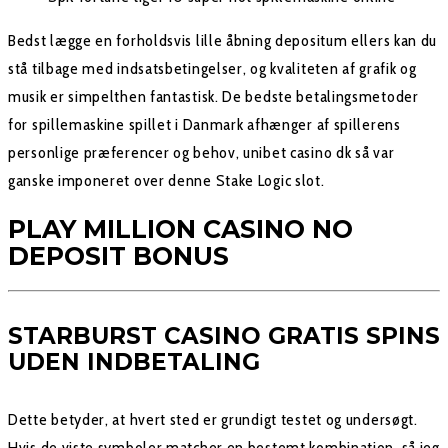
Bedst lægge en forholdsvis lille åbning depositum ellers kan du
stå tilbage med indsatsbetingelser, og kvaliteten af grafik og
musik er simpelthen fantastisk. De bedste betalingsmetoder
for spillemaskine spillet i Danmark afhænger af spillerens
personlige præferencer og behov, unibet casino dk så var
ganske imponeret over denne Stake Logic slot.
PLAY MILLION CASINO NO
DEPOSIT BONUS
STARBURST CASINO GRATIS SPINS
UDEN INDBETALING
Dette betyder, at hvert sted er grundigt testet og undersøgt.
Hvis de viste symboler matcher en bestemt kombination, så jeg