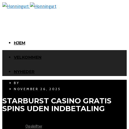
HJEM
VELKOMMEN
NYHEDER
BY
HONNING, SYLTESAGER MM.
NOVEMBER 26, 2025
STARBURST CASINO GRATIS
ARRANGEMENTER
SPINS UDEN INDBETALING
FRA HAVEN TIL MAVEN
Opskrifter